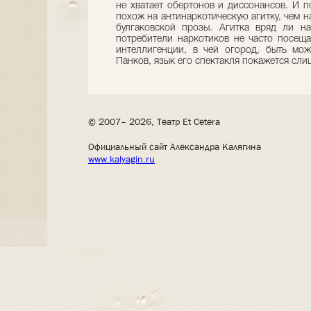
не хватает обертонов и диссонансов. И 
похож на антинаркотическую агитку, чем н
булгаковской прозы. Агитка вряд ли н
потребители наркотиков не часто посещаю
интеллигенции, в чей огород, быть мож
Панков, язык его спектакля покажется сл
© 2007– 2026, Театр Et Cetera
Официальный сайт Александра Калягина
www.kalyagin.ru