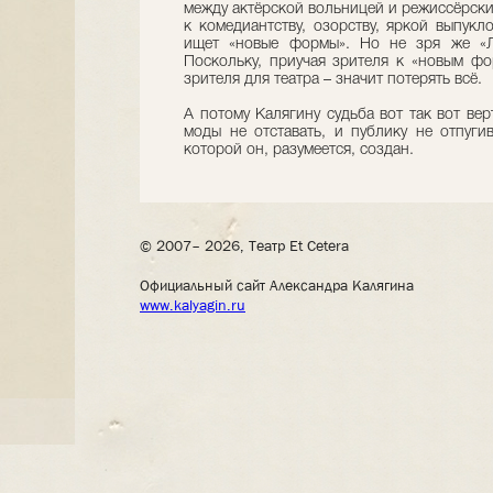
между актёрской вольницей и режиссёрски
к комедиантству, озорству, яркой выпукл
ищет «новые формы». Но не зря же «Ли
Поскольку, приучая зрителя к «новым фо
зрителя для театра – значит потерять всё.
А потому Калягину судьба вот так вот вер
моды не отставать, и публику не отпуги
которой он, разумеется, создан.
© 2007– 2026, Театр Et Cetera
Официальный сайт Александра Калягина
www.kalyagin.ru