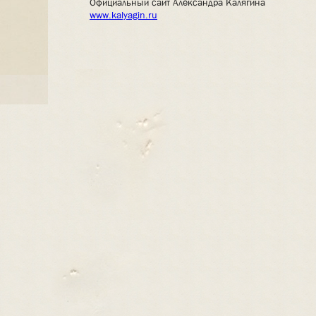
Официальный сайт Александра Калягина
www.kalyagin.ru