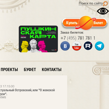
Поиск по сайту
Заказ билетов:
+7
(495)
781 781 1
ПРОЕКТЫ
БУФЕТ
КОНТАКТЫ
3 17:15:00
ктуальный Островский, или "О женской
уси".
News