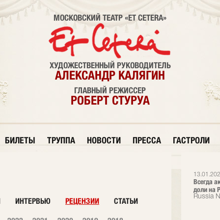
МОСКОВСКИЙ ТЕАТР «ET CETERA»
ХУДОЖЕСТВЕННЫЙ РУКОВОДИТЕЛЬ
АЛЕКСАНДР КАЛЯГИН
ГЛАВНЫЙ РЕЖИССЕР
РОБЕРТ СТУРУА
БИЛЕТЫ
ТРУППА
НОВОСТИ
ПРЕССА
ГАСТРОЛИ
13.01.202
Всегда а
доли на Р
Russia 
И
ИНТЕРВЬЮ
РЕЦЕНЗИИ
СТАТЬИ