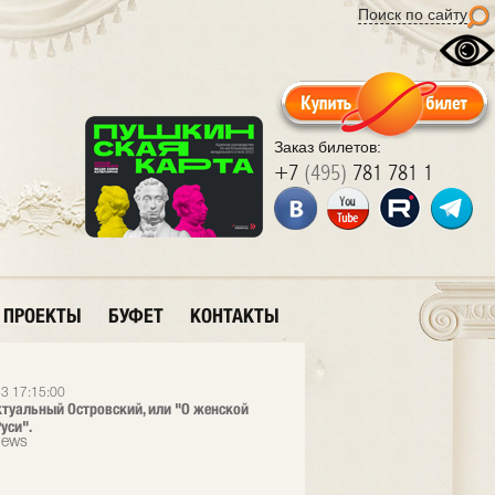
Поиск по сайту
Заказ билетов:
+7
(495)
781 781 1
ПРОЕКТЫ
БУФЕТ
КОНТАКТЫ
3 17:15:00
ктуальный Островский, или "О женской
уси".
News