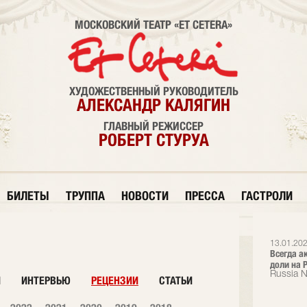
МОСКОВСКИЙ ТЕАТР «ET CETERA»
ХУДОЖЕСТВЕННЫЙ РУКОВОДИТЕЛЬ
АЛЕКСАНДР КАЛЯГИН
ГЛАВНЫЙ РЕЖИССЕР
РОБЕРТ СТУРУА
БИЛЕТЫ
ТРУППА
НОВОСТИ
ПРЕССА
ГАСТРОЛИ
13.01.202
Всегда а
доли на Р
Russia 
И
ИНТЕРВЬЮ
РЕЦЕНЗИИ
СТАТЬИ