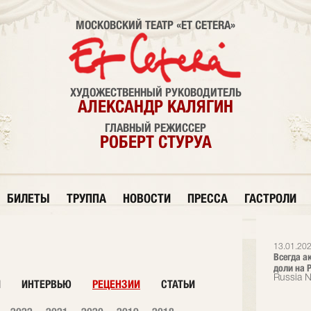
МОСКОВСКИЙ ТЕАТР «ET CETERA»
ХУДОЖЕСТВЕННЫЙ РУКОВОДИТЕЛЬ
АЛЕКСАНДР КАЛЯГИН
ГЛАВНЫЙ РЕЖИССЕР
РОБЕРТ СТУРУА
БИЛЕТЫ
ТРУППА
НОВОСТИ
ПРЕССА
ГАСТРОЛИ
13.01.202
Всегда а
доли на Р
Russia 
И
ИНТЕРВЬЮ
РЕЦЕНЗИИ
СТАТЬИ