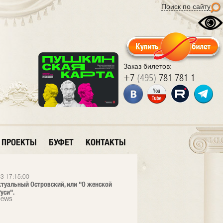
Поиск по сайту
Заказ билетов:
+7
(495)
781 781 1
ПРОЕКТЫ
БУФЕТ
КОНТАКТЫ
3 17:15:00
ктуальный Островский, или "О женской
уси".
News