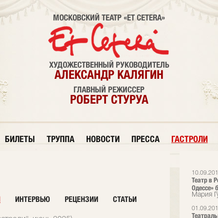
МОСКОВСКИЙ ТЕАТР «ET CETERA»
ХУДОЖЕСТВЕННЫЙ РУКОВОДИТЕЛЬ
АЛЕКСАНДР КАЛЯГИН
ГЛАВНЫЙ РЕЖИССЕР
РОБЕРТ СТУРУА
БИЛЕТЫ
ТРУППА
НОВОСТИ
ПРЕССА
ГАСТРОЛИ
10.09.20
Театр в Р
Одессе» б
Мария Г
И
ИНТЕРВЬЮ
РЕЦЕНЗИИ
СТАТЬИ
01.09.20
Театраль