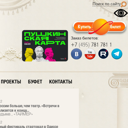
Поиск по сайту
Заказ билетов:
+7
(495)
781 781 1
ПРОЕКТЫ
БУФЕТ
КОНТАКТЫ
12
оссии больше, чем театр. «Встречи в
лизятся к концу...
удыма , «ТАЙМЕР»
12
ный фестиваль стартовал в Одессе