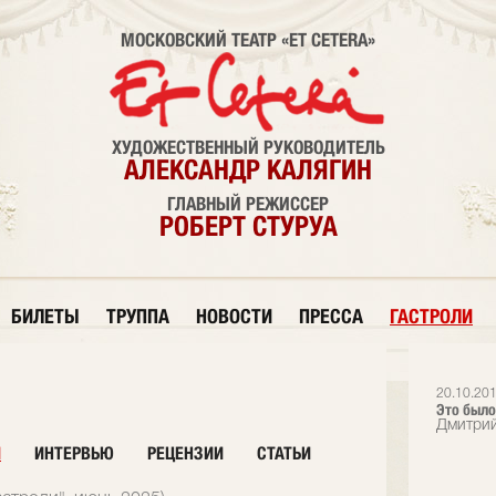
МОСКОВСКИЙ ТЕАТР «ET CETERA»
ХУДОЖЕСТВЕННЫЙ РУКОВОДИТЕЛЬ
АЛЕКСАНДР КАЛЯГИН
ГЛАВНЫЙ РЕЖИССЕР
РОБЕРТ СТУРУА
БИЛЕТЫ
ТРУППА
НОВОСТИ
ПРЕССА
ГАСТРОЛИ
20.10.20
Это было
Дмитрий
И
ИНТЕРВЬЮ
РЕЦЕНЗИИ
СТАТЬИ