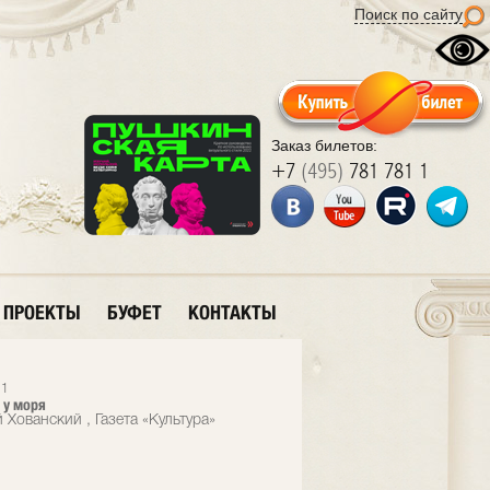
Поиск по сайту
Заказ билетов:
+7
(495)
781 781 1
ПРОЕКТЫ
БУФЕТ
КОНТАКТЫ
11
 у моря
 Хованский , Газета «Культура»