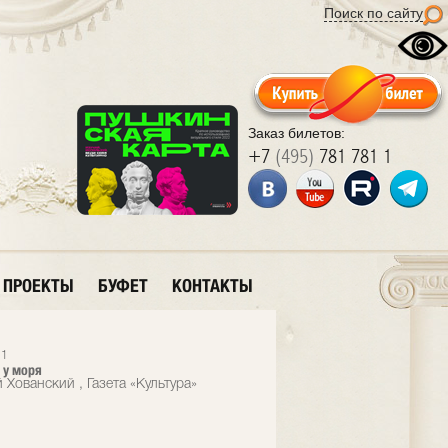
Поиск по сайту
Заказ билетов:
+7
(495)
781 781 1
ПРОЕКТЫ
БУФЕТ
КОНТАКТЫ
11
 у моря
 Хованский , Газета «Культура»