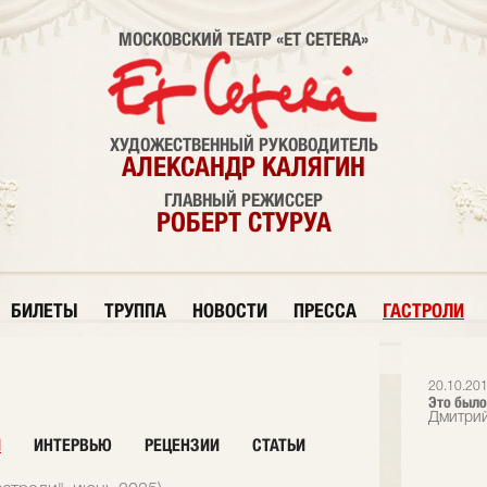
МОСКОВСКИЙ ТЕАТР «ET CETERA»
ХУДОЖЕСТВЕННЫЙ РУКОВОДИТЕЛЬ
АЛЕКСАНДР КАЛЯГИН
ГЛАВНЫЙ РЕЖИССЕР
РОБЕРТ СТУРУА
БИЛЕТЫ
ТРУППА
НОВОСТИ
ПРЕССА
ГАСТРОЛИ
20.10.20
Это было
Дмитрий
И
ИНТЕРВЬЮ
РЕЦЕНЗИИ
СТАТЬИ