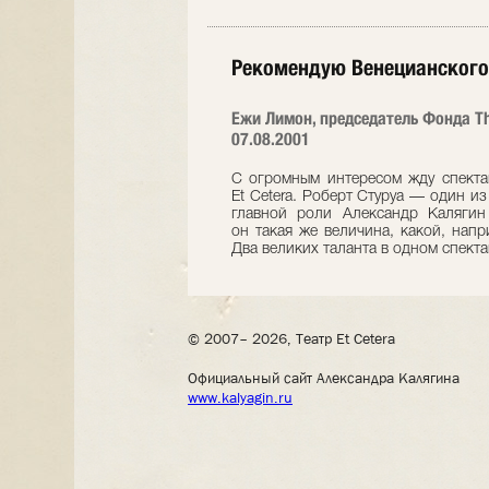
Рекомендую Венецианского
Ежи Лимон, председатель Фонда T
07.08.2001
С огромным интересом жду спектак
Et Cetera. Роберт Стуруа — один и
главной роли Александр Калягин
он такая же величина, какой, нап
Два великих таланта в одном спекта
© 2007– 2026, Театр Et Cetera
Официальный сайт Александра Калягина
www.kalyagin.ru