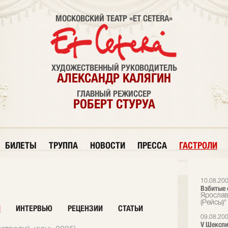
МОСКОВСКИЙ ТЕАТР «ET CETERA»
ХУДОЖЕСТВЕННЫЙ РУКОВОДИТЕЛЬ
АЛЕКСАНДР КАЛЯГИН
ГЛАВНЫЙ РЕЖИССЕР
РОБЕРТ СТУРУА
БИЛЕТЫ
ТРУППА
НОВОСТИ
ПРЕССА
ГАСТРОЛИ
10.08.20
Взбитые 
Ярослав
(Рейсы)"
И
ИНТЕРВЬЮ
РЕЦЕНЗИИ
СТАТЬИ
09.08.20
V Шекспи