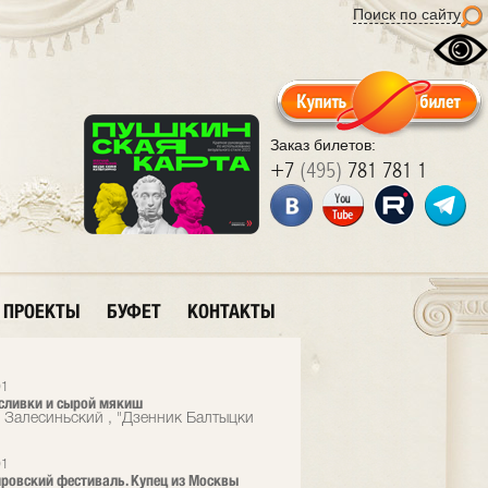
Поиск по сайту
Заказ билетов:
+7
(495)
781 781 1
ПРОЕКТЫ
БУФЕТ
КОНТАКТЫ
01
сливки и сырой мякиш
 Залесиньский , "Дзенник Балтыцки
01
ровский фестиваль. Купец из Москвы