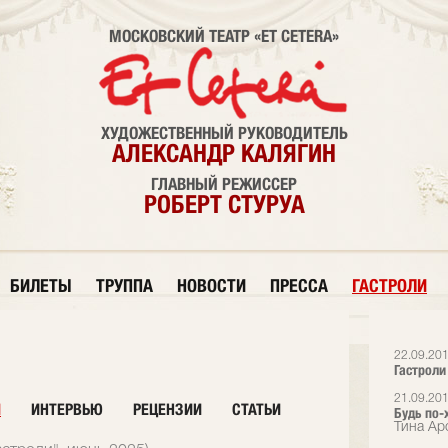
МОСКОВСКИЙ ТЕАТР «ET CETERA»
ХУДОЖЕСТВЕННЫЙ РУКОВОДИТЕЛЬ
АЛЕКСАНДР КАЛЯГИН
ГЛАВНЫЙ РЕЖИССЕР
РОБЕРТ СТУРУА
БИЛЕТЫ
ТРУППА
НОВОСТИ
ПРЕССА
ГАСТРОЛИ
22.09.20
Гастроли
21.09.20
И
ИНТЕРВЬЮ
РЕЦЕНЗИИ
СТАТЬИ
Будь по-
Тина Ар