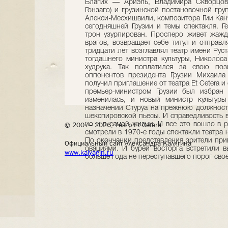
© 2007– 2026, Театр Et Cetera
Официальный сайт Александра Калягина
www.kalyagin.ru