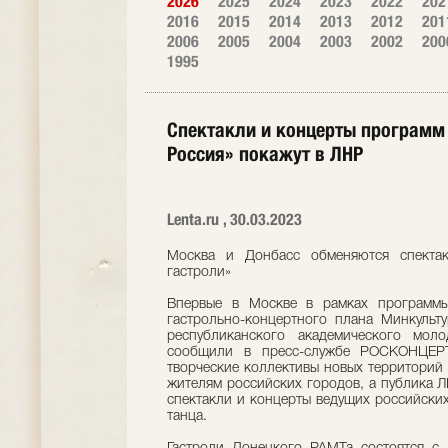
2026
2025
2024
2023
2022
202
2016
2015
2014
2013
2012
201
2006
2005
2004
2003
2002
200
1995
Спектакли и концерты программ
Россия» покажут в ЛНР
Lenta.ru , 30.03.2023
Москва и Донбасс обменяются спекта
гастроли»
Впервые в Москве в рамках программы
гастрольно-концертного плана Минкульт
республиканского академического моло
сообщили в пресс-службе РОСКОНЦЕРТ
творческие коллективы новых территорий 
жителям российских городов, а публика 
спектакли и концерты ведущих российских
танца.