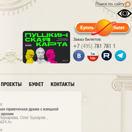
Поиск по сайту
Заказ билетов:
+7
(495)
781 781 1
ПРОЕКТЫ
БУФЕТ
КОНТАКТЫ
26
ая герметичная драма с изящной
 иронии
Бухарева, Олег Бухарев ,
a24.ru
26