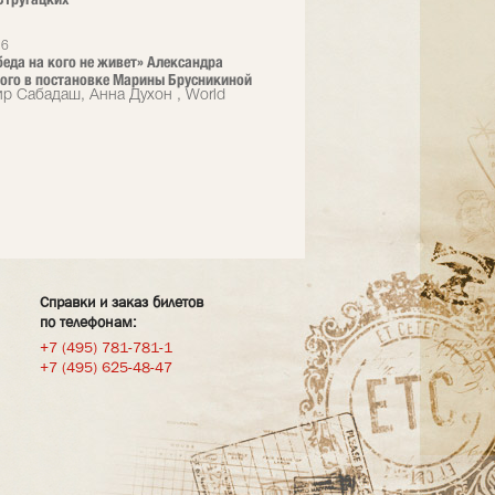
26
 беда на кого не живет» Александра
ого в постановке Марины Брусникиной
р Сабадаш, Анна Духон , World
Справки и заказ билетов
по телефонам:
+7 (495) 781-781-1
+7 (495) 625-48-47