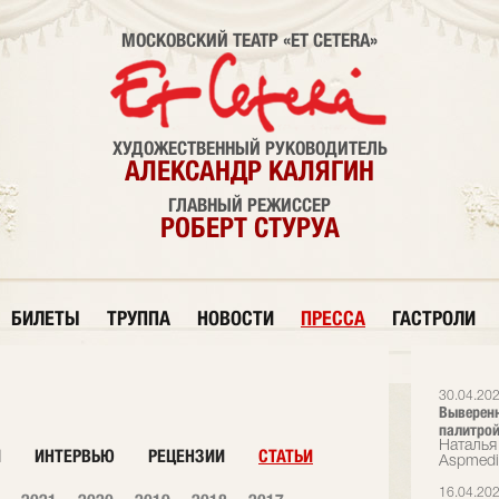
МОСКОВСКИЙ ТЕАТР «ET CETERA»
ХУДОЖЕСТВЕННЫЙ РУКОВОДИТЕЛЬ
АЛЕКСАНДР КАЛЯГИН
ГЛАВНЫЙ РЕЖИССЕР
РОБЕРТ СТУРУА
БИЛЕТЫ
ТРУППА
НОВОСТИ
ПРЕССА
ГАСТРОЛИ
30.04.20
Выверенн
палитрой
Наталья 
И
ИНТЕРВЬЮ
РЕЦЕНЗИИ
СТАТЬИ
Аspmedi
16.04.20