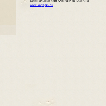
Официальный сайт Александра Калягина
www.kalyagin.ru