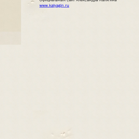
www.kalyagin.ru