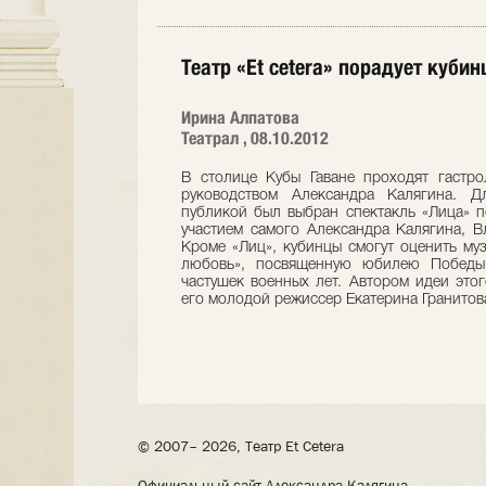
Театр «Et cetera» порадует кубин
Ирина Алпатова
Театрал , 08.10.2012
В столице Кубы Гаване проходят гастрол
руководством Александра Калягина. Д
публикой был выбран спектакль «Лица» п
участием самого Александра Калягина, В
Кроме «Лиц», кубинцы смогут оценить му
любовь», посвященную юбилею Победы
частушек военных лет. Автором идеи это
его молодой режиссер Екатерина Гранитов
© 2007– 2026, Театр Et Cetera
Официальный сайт Александра Калягина