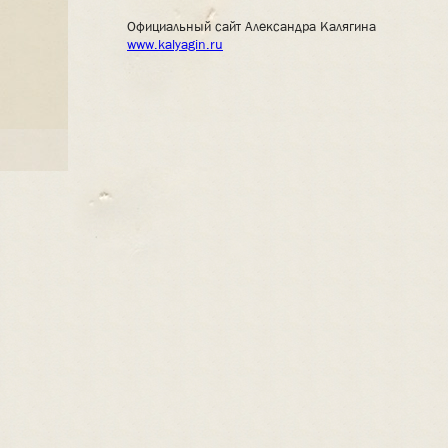
Официальный сайт Александра Калягина
www.kalyagin.ru