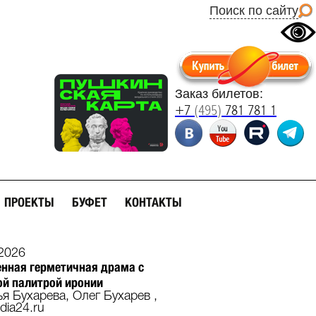
Поиск по сайту
Заказ билетов:
+7
(495)
781 781 1
ПРОЕКТЫ
БУФЕТ
КОНТАКТЫ
2026
нная герметичная драма с
й палитрой иронии
я Бухарева, Олег Бухарев ,
ia24.ru