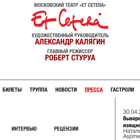
МОСКОВСКИЙ ТЕАТР «ET CETERA»
ХУДОЖЕСТВЕННЫЙ РУКОВОДИТЕЛЬ
АЛЕКСАНДР КАЛЯГИН
ГЛАВНЫЙ РЕЖИССЕР
РОБЕРТ СТУРУА
БИЛЕТЫ
ТРУППА
НОВОСТИ
ПРЕССА
ГАСТРОЛИ
30.04.
Вывере
изящно
ИНТЕРВЬЮ
РЕЦЕНЗИИ
Наталь
Аspmed