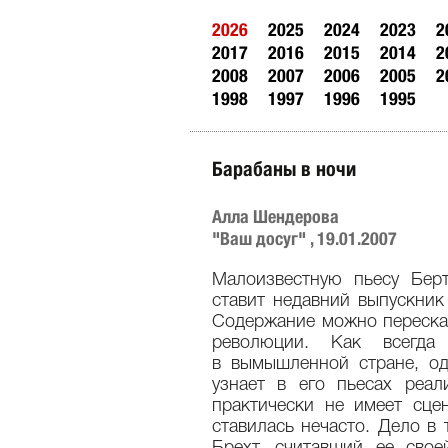
2026
2025
2024
2023
2
2017
2016
2015
2014
2
2008
2007
2006
2005
2
1998
1997
1996
1995
Барабаны в ночи
Алла Шендерова
"Ваш досуг" , 19.01.2007
Малоизвестную пьесу Берт
ставит недавний выпускник
Содержание можно переска
революции. Как всегда
в вымышленной стране, о
узнает в его пьесах реал
практически не имеет сце
ставилась нечасто. Дело в 