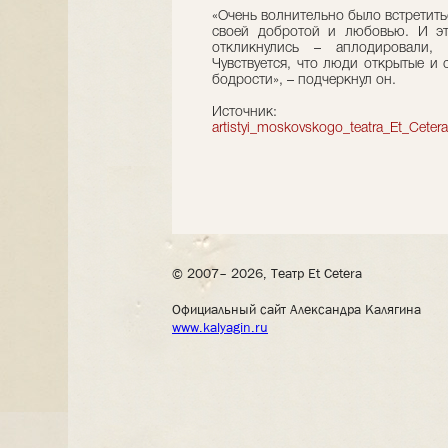
«Очень волнительно было встретить
своей добротой и любовью. И это
откликнулись – аплодировали, 
Чувствуется, что люди открытые и 
бодрости», – подчеркнул он.
Источник
artistyi_moskovskogo_teatra_Et_Cetera
© 2007– 2026, Театр Et Cetera
Официальный сайт Александра Калягина
www.kalyagin.ru