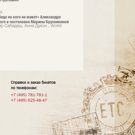
26
 беда на кого не живет» Александра
ого в постановке Марины Брусникиной
р Сабадаш, Анна Духон , World
Справки и заказ билетов
по телефонам:
+7 (495) 781-781-1
+7 (495) 625-48-47