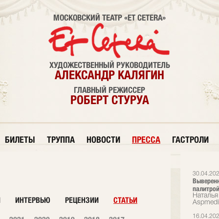
МОСКОВСКИЙ ТЕАТР «ET CETERA»
ХУДОЖЕСТВЕННЫЙ РУКОВОДИТЕЛЬ
АЛЕКСАНДР КАЛЯГИН
ГЛАВНЫЙ РЕЖИССЕР
РОБЕРТ СТУРУА
БИЛЕТЫ
ТРУППА
НОВОСТИ
ПРЕССА
ГАСТРОЛИ
30.04.20
Выверенн
палитрой
Наталья 
И
ИНТЕРВЬЮ
РЕЦЕНЗИИ
СТАТЬИ
Аspmedi
16.04.20