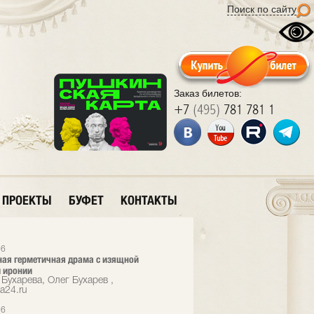
Поиск по сайту
Заказ билетов:
+7
(495)
781 781 1
ПРОЕКТЫ
БУФЕТ
КОНТАКТЫ
26
ая герметичная драма с изящной
 иронии
Бухарева, Олег Бухарев ,
a24.ru
26