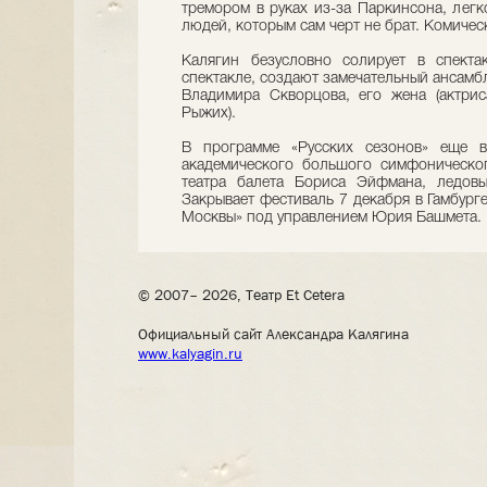
тремором в руках из-за Паркинсона, легк
людей, которым сам черт не брат. Комичес
Калягин безусловно солирует в спекта
спектакле, создают замечательный ансамб
Владимира Скворцова, его жена (актриса
Рыжих).
В программе «Русских сезонов» еще вп
академического большого симфоническог
театра балета Бориса Эйфмана, ледов
Закрывает фестиваль 7 декабря в Гамбург
Москвы» под управлением Юрия Башмета.
© 2007– 2026, Театр Et Cetera
Официальный сайт Александра Калягина
www.kalyagin.ru