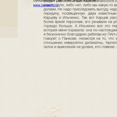
Официальный сайт Александра Калягина
www.kalyagin.ru