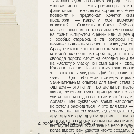
© 2007– 2026, Театр Et Cetera