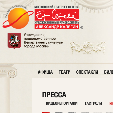
АФИША
ТЕАТР
СПЕКТАКЛИ
БИЛ
ПРЕССА
ВИДЕОРЕПОРТАЖИ
ГАСТРОЛИ
И