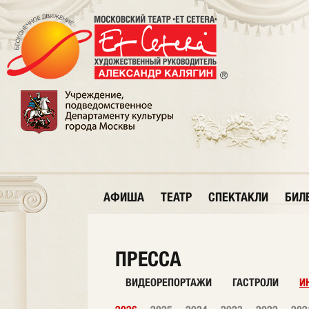
АФИША
ТЕАТР
СПЕКТАКЛИ
БИЛ
ПРЕССА
ВИДЕОРЕПОРТАЖИ
ГАСТРОЛИ
И