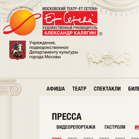
АФИША
ТЕАТР
СПЕКТАКЛИ
БИЛ
ПРЕССА
ВИДЕОРЕПОРТАЖИ
ГАСТРОЛИ
И