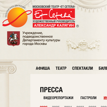
АФИША
ТЕАТР
СПЕКТАКЛИ
БИЛ
ПРЕССА
ВИДЕОРЕПОРТАЖИ
ГАСТРОЛИ
И