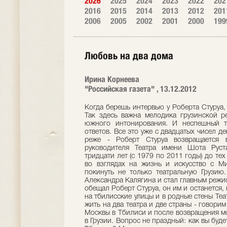
2026
2025
2024
2023
2022
202
2016
2015
2014
2013
2012
201
2006
2005
2002
2001
2000
199
Любовь на два дома
Ирина Корнеева
"Российская газета" , 13.12.2012
Когда берешь интервью у Роберта Стуруа, 
Так здесь важна мелодика грузинской ре
южного интонирования. И неспешный т
ответов. Все это уже с двадцатых чисел д
реже - Роберт Стуруа возвращается 
руководителя Театра имени Шота Руст
тридцати лет (с 1979 по 2011 годы) до те
во взглядах на жизнь и искусство с М
покинуть не только театральную Грузию
Александра Калягина и стал главным режис
обещал Роберт Стуруа, он им и останется,
на тбилисские улицы и в родные стены Теа
жить на два театра и две страны - говори
Москвы в Тбилиси и после возвращения мос
в Грузии. Вопрос не праздный: как вы буд