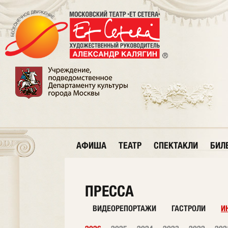
АФИША
ТЕАТР
СПЕКТАКЛИ
БИЛ
ПРЕССА
ВИДЕОРЕПОРТАЖИ
ГАСТРОЛИ
И