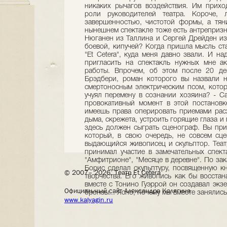
© 2007– 2026, Театр Et Cetera
Официальный сайт Александра Калягина
www.kalyagin.ru