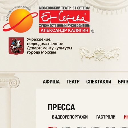
АФИША
ТЕАТР
СПЕКТАКЛИ
БИЛ
ПРЕССА
ВИДЕОРЕПОРТАЖИ
ГАСТРОЛИ
И