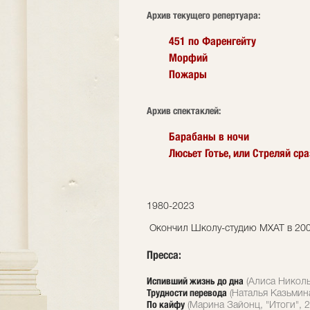
Архив текущего репертуара:
451 по Фаренгейту
Морфий
Пожары
Архив спектаклей:
Барабаны в ночи
Люсьет Готье, или Стреляй сра
1980-2023
Окончил Школу-студию МХАТ в 2003 
Пресса:
Испивший жизнь до дна
(Алиса Никольс
Трудности перевода
(Наталья Казьмина
По кайфу
(Марина Зайонц, "Итоги", 2