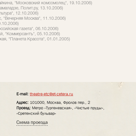
йкина, "Московский комсомолец", 19.10.2006)
маладзе, Полит.ру, 13.10.2006)
ьтура", 12.10.2006)
, "Вечерняя Москва", 11.10.2006)
9.10.2006)
ссийская газета", 06.10.2006)
, "Коммерсантъ", 05.10.2006)
кая, "Планета Красота", 01.01.2005)
E-mail:
theatre-etc@et-cetera.ru
Адрес:
101000, Москва, Фролов пер., 2
Проезд:
Метро «Тургеневская», «Чистые пруды»,
«Сретенский бульвар»
Схема проезда