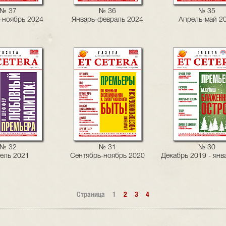
№ 37
№ 36
№ 35
-ноябрь 2024
Январь-февраль 2024
Апрель-май 2
№ 32
№ 31
№ 30
ель 2021
Сентябрь-ноябрь 2020
Декабрь 2019 - янв
Страница
1
2
3
4