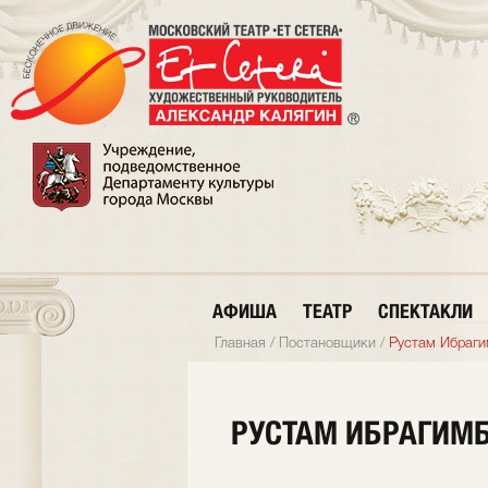
АФИША
ТЕАТР
СПЕКТАКЛИ
Главная
/
Постановщики
/
Рустам Ибраги
РУСТАМ ИБРАГИМ