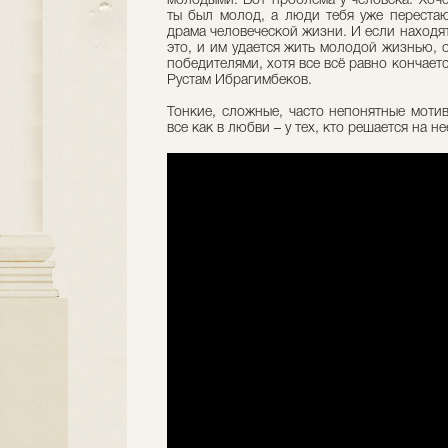
молодыми. Вот проблема у человека. Хочет
ты был молод, а люди тебя уже перестаю
драма человеческой жизни. И если находя
это, и им удается жить молодой жизнью, 
победителями, хотя все всё равно кончает
Рустам Ибрагимбеков.
Тонкие, сложные, часто непонятные мотив
все как в любви – у тех, кто решается на н