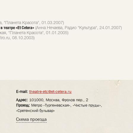
, "Планета Красота", 01.03.2007)
 театре «Еt Сetera»
(Анна Нечаева, Радио "Культура", 24.01.2007)
кая, "Планета Красота", 01.01.2005)
ro.ru, 08.10.2003)
E-mail:
theatre-etc@et-cetera.ru
Адрес:
101000, Москва, Фролов пер., 2
Проезд:
Метро «Тургеневская», «Чистые пруды»,
«Сретенский бульвар»
Схема проезда