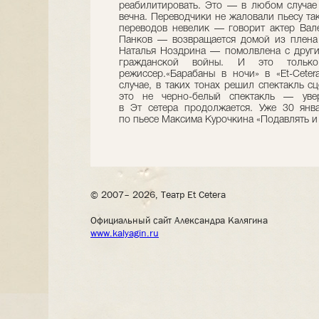
реабилитировать. Это — в любом случае
вечна. Переводчики не жаловали пьесу та
переводов невелик — говорит актер Вал
Панков — возвращается домой из плена 
Наталья Ноздрина — помолвлена с други
гражданской войны. И это тольк
режиссер.«Барабаны в ночи» в «Еt-Сete
случае, в таких тонах решил спектакль 
это не черно-белый спектакль — уве
в Эт сетера продолжается. Уже 30 янва
по пьесе Максима Курочкина «Подавлять и
© 2007– 2026, Театр Et Cetera
Официальный сайт Александра Калягина
www.kalyagin.ru