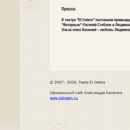
Пресса:
В театре "Et Cetera" поставили премь
"Интервью": Евгений Стеблов и Людмил
Эльза плюс Василий – любовь: Людмила 
© 2007– 2026, Театр Et Cetera
Официальный сайт Александра Калягина
www.kalyagin.ru