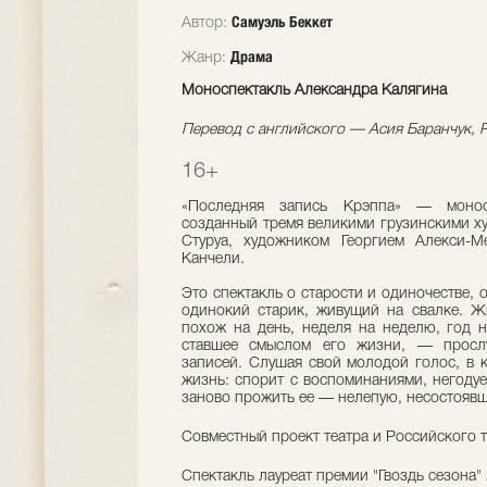
Самуэль Беккет
Автор:
Драма
Жанр:
Моноспектакль Александра Калягина
Перевод с английского — Асия Баранчук, 
16+
«Последняя запись Крэппа» — моносп
созданный тремя великими грузинскими х
Стуруа, художником Георгием Алекси-
Канчели.
Это спектакль о старости и одиночестве, 
одинокий старик, живущий на свалке. Жи
похож на день, неделя на неделю, год н
ставшее смыслом его жизни, — просл
записей. Слушая свой молодой голос, в 
жизнь: спорит с воспоминаниями, негодует
заново прожить ее — нелепую, несостояв
Совместный проект театра и Российского т
Спектакль лауреат премии "Гвоздь сезона" 