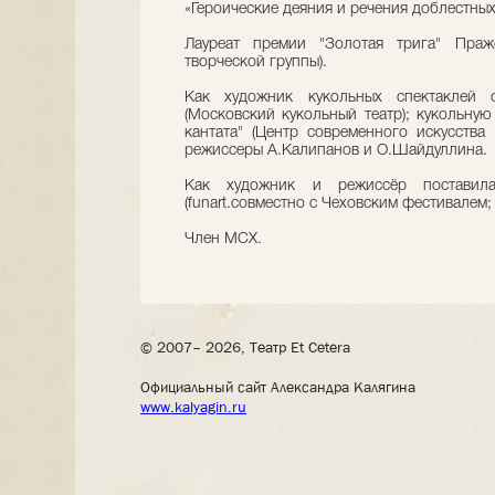
«Героические деяния и речения доблестных
Лауреат премии "Золотая трига" Праж
творческой группы).
Как художник кукольных спектаклей 
(Московский кукольный театр); кукольну
кантата" (Центр современного искусства
режиссеры А.Калипанов и О.Шайдуллина.
Как художник и режиссёр поставила
(funart.совместно с Чеховским фестивалем;
Член МСХ.
© 2007– 2026, Театр Et Cetera
Официальный сайт Александра Калягина
www.kalyagin.ru