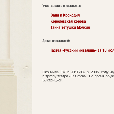
Участвовал в спектаклях:
Ваня и Крокодил
Королевская корова
Тайна тетушки Мэлкин
Архив спектаклей:
Газета «Русский инвалидъ» за 18 и
Окончила РАТИ (ГИТИС) в 2005 году (к
в труппу театра «Et Сetera». Во время об
Быстрицкой.