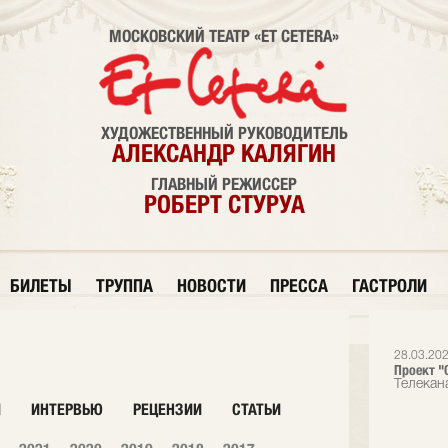
МОСКОВСКИЙ ТЕАТР «ET CETERA»
ХУДОЖЕСТВЕННЫЙ РУКОВОДИТЕЛЬ
АЛЕКСАНДР КАЛЯГИН
ГЛАВНЫЙ РЕЖИССЕР
РОБЕРТ СТУРУА
БИЛЕТЫ
ТРУППА
НОВОСТИ
ПРЕССА
ГАСТРОЛИ
28.03.20
Проект "О
Телекан
И
ИНТЕРВЬЮ
РЕЦЕНЗИИ
СТАТЬИ