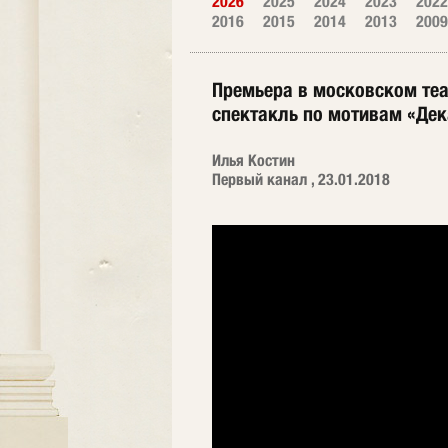
2026
2025
2024
2023
2022
2016
2015
2014
2013
2009
Премьера в московском теат
спектакль по мотивам «Де
Илья Костин
Первый канал , 23.01.2018