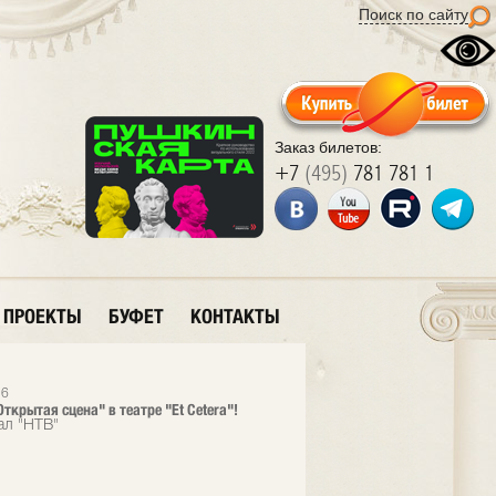
Поиск по сайту
Заказ билетов:
+7
(495)
781 781 1
ПРОЕКТЫ
БУФЕТ
КОНТАКТЫ
26
ткрытая сцена" в театре "Et Cetera"!
ал "НТВ"