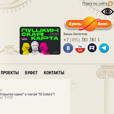
Поиск по сайту
Заказ билетов:
+7
(495)
781 781 1
ПРОЕКТЫ
БУФЕТ
КОНТАКТЫ
26
ткрытая сцена" в театре "Et Cetera"!
ал "НТВ"