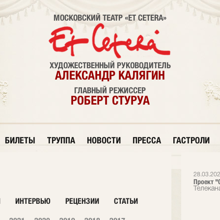
МОСКОВСКИЙ ТЕАТР «ET CETERA»
ХУДОЖЕСТВЕННЫЙ РУКОВОДИТЕЛЬ
АЛЕКСАНДР КАЛЯГИН
ГЛАВНЫЙ РЕЖИССЕР
РОБЕРТ СТУРУА
БИЛЕТЫ
ТРУППА
НОВОСТИ
ПРЕССА
ГАСТРОЛИ
28.03.20
Проект "О
Телекан
И
ИНТЕРВЬЮ
РЕЦЕНЗИИ
СТАТЬИ