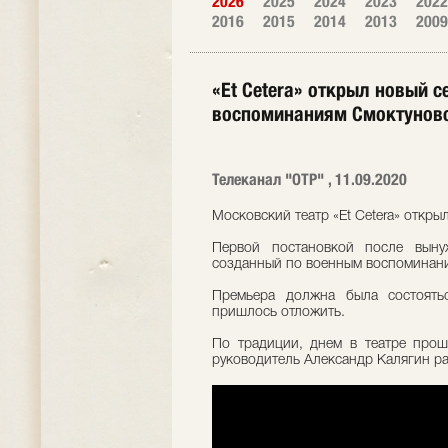
2026
2025
2024
2023
2022
2016
2015
2014
2013
2009
«Et Cetera» открыл новый 
воспоминаниям Смоктунов
Телеканал "ОТР" , 11.09.2020
Московский театр «Et Cetera» откры
Первой постановкой после вынуж
созданный по военным воспоминан
Премьера должна была состоять
пришлось отложить.
По традиции, днем в театре прош
руководитель Александр Калягин ра