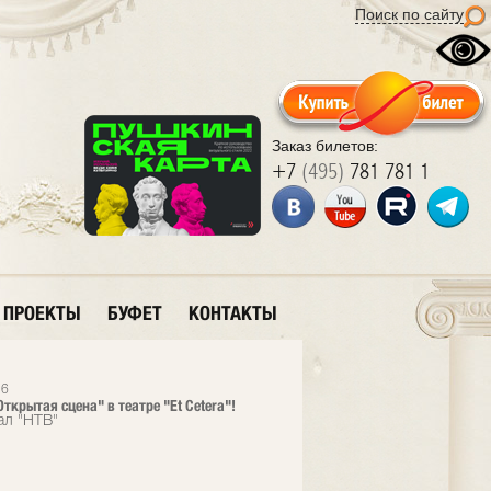
Поиск по сайту
Заказ билетов:
+7
(495)
781 781 1
ПРОЕКТЫ
БУФЕТ
КОНТАКТЫ
26
ткрытая сцена" в театре "Et Cetera"!
ал "НТВ"