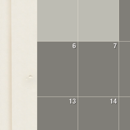
6
7
13
14