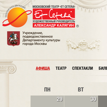
АФИША
ТЕАТР
СПЕКТАКЛИ
БИЛ
ПН
ВТ
29
30