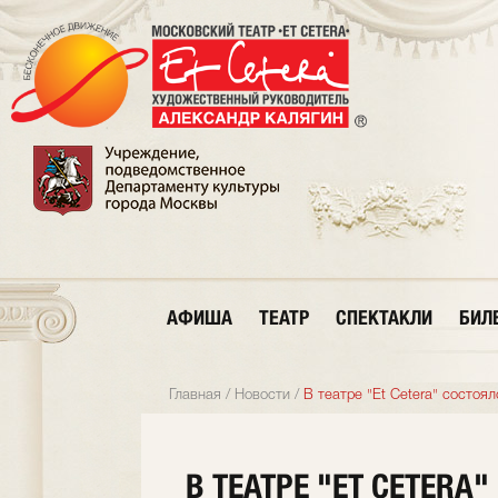
АФИША
ТЕАТР
СПЕКТАКЛИ
БИЛ
Главная
/
Новости
/
В театре "Et Cetera" состо
В ТЕАТРЕ "ET CETERA