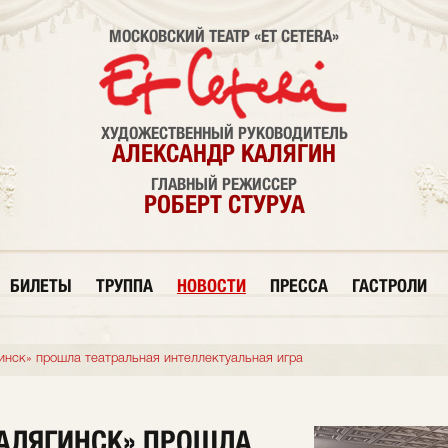
МОСКОВСКИЙ ТЕАТР «ET CETERA»
ХУДОЖЕСТВЕННЫЙ РУКОВОДИТЕЛЬ
АЛЕКСАНДР КАЛЯГИН
ГЛАВНЫЙ РЕЖИССЕР
РОБЕРТ СТУРУА
БИЛЕТЫ
ТРУППА
НОВОСТИ
ПРЕССА
ГАСТРОЛИ
гинск» прошла театральная интеллектуальная игра
КАЛЯГИНСК» ПРОШЛА