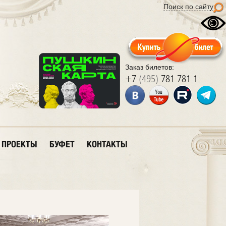
Поиск по сайту
Заказ билетов:
+7
(495)
781 781 1
ПРОЕКТЫ
БУФЕТ
КОНТАКТЫ