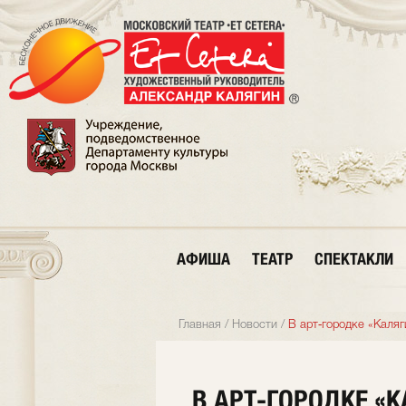
АФИША
ТЕАТР
СПЕКТАКЛИ
Главная
/
Новости
/
В арт‑городке «Каля
В АРТ‑ГОРОДКЕ «