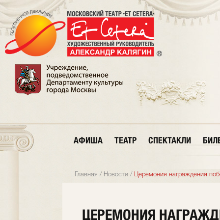
АФИША
ТЕАТР
СПЕКТАКЛИ
БИЛ
Главная
/
Новости
/
Церемония награждения поб
ЦЕРЕМОНИЯ НАГРАЖД