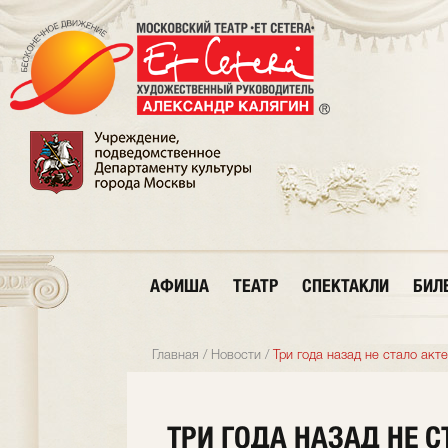
АФИША
ТЕАТР
СПЕКТАКЛИ
БИЛ
Главная
/
Новости
/
Три года назад не стало акт
ТРИ ГОДА НАЗАД НЕ С