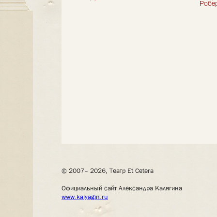
Робер
© 2007– 2026, Театр Et Cetera
Официальный сайт Александра Калягина
www.kalyagin.ru