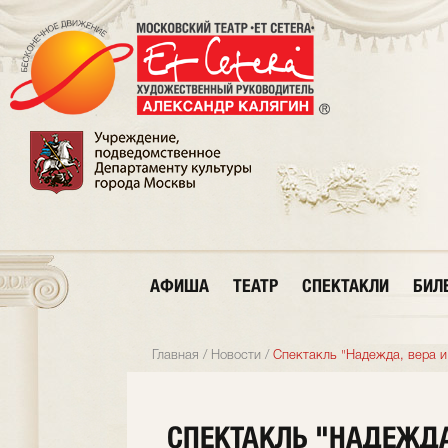
АФИША
ТЕАТР
СПЕКТАКЛИ
БИЛ
Главная
/
Новости
/
Спектакль "Надежда, вера и
СПЕКТАКЛЬ "НАДЕЖДА