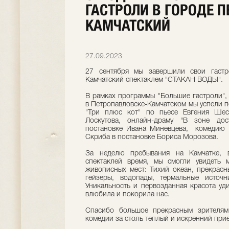
ГАСТРОЛИ В ГОРОДЕ 
КАМЧАТСКИЙ
27.09.2023
27 сентября мы завершили свои гастр
Камчатский спектаклем "СТАКАН ВОДЫ".
В рамках программы "Большие гастроли",
в Петропавловске-Камчатском мы успели п
"Три плюс кот" по пьесе Евгения Шес
Лоскутова, онлайн-драму "В зоне до
постановке Ивана Миневцева, комедию 
Скриба в постановке Бориса Морозова.
За неделю пребывания на Камчатке, 
спектаклей время, мы смогли увидеть 
живописных мест: Тихий океан, прекрасн
гейзеры, водопады, термальные источн
Уникальность и первозданная красота уд
влюбила и покорила нас.
Спасибо большое прекрасным зрителям
комедии за столь теплый и искренний при