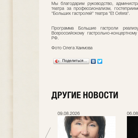
Мы благодарим руководство, администр
театра за профессионализм, гостеприи
"Больших гастролей" театра "Et Cetera".
Программа Большие гастроли реализу
Всероссийскому гастрольно-концертному
РФ.
Фото Олега Хаимова
Поделиться…
ДРУГИЕ НОВОСТИ
.2026
09.08.2026
06.08