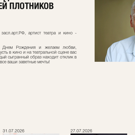
ГЕЙ ПЛОТНИКОВ
засл.арт.РФ, артист театра и кино -
с Днем Рождения и желаем любви,
усть в кино и на театральной сцене вас
дый сыгранный образ находит отклик в
все ваши заветные мечты!
31.07.2026
27.07.2026