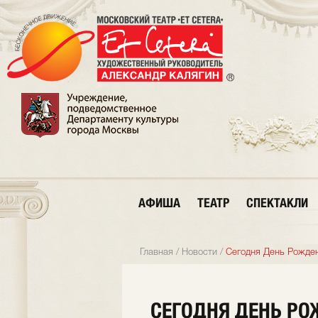
АФИША
ТЕАТР
СПЕКТАКЛИ
Главная
/
Новости
/
Сегодня День Рожден
СЕГОДНЯ ДЕНЬ РО