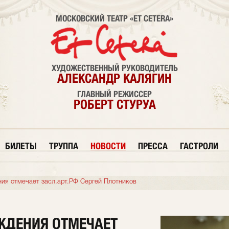
МОСКОВСКИЙ ТЕАТР «ET CETERA»
ХУДОЖЕСТВЕННЫЙ РУКОВОДИТЕЛЬ
АЛЕКСАНДР КАЛЯГИН
ГЛАВНЫЙ РЕЖИССЕР
РОБЕРТ СТУРУА
БИЛЕТЫ
ТРУППА
НОВОСТИ
ПРЕССА
ГАСТРОЛИ
ия отмечает засл.арт.РФ Сергей Плотников
ЖДЕНИЯ ОТМЕЧАЕТ