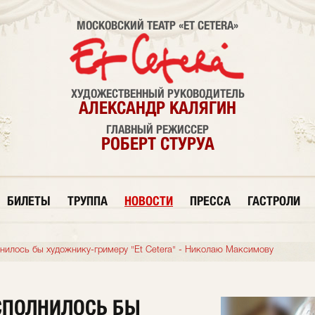
МОСКОВСКИЙ ТЕАТР «ET CETERA»
ХУДОЖЕСТВЕННЫЙ РУКОВОДИТЕЛЬ
АЛЕКСАНДР КАЛЯГИН
ГЛАВНЫЙ РЕЖИССЕР
РОБЕРТ СТУРУА
БИЛЕТЫ
ТРУППА
НОВОСТИ
ПРЕССА
ГАСТРОЛИ
лнилось бы художнику-гримеру "Et Cetera" - Николаю Максимову
ИСПОЛНИЛОСЬ БЫ