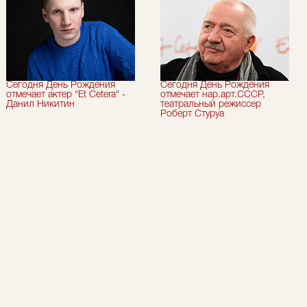
Сегодня День Рождения
Сегодня День Рождения
отмечает актер "Et Cetera" -
отмечает нар.арт.СССР,
Данил Никитин
театральный режиссер
Роберт Стуруа