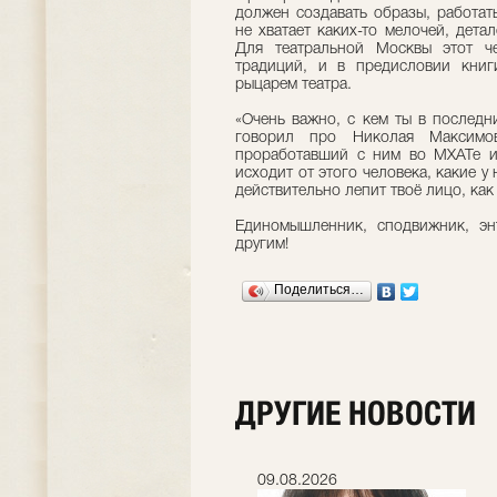
должен создавать образы, работат
не хватает каких-то мелочей, дета
Для театральной Москвы этот ч
традиций, и в предисловии кни
рыцарем театра.
«Очень важно, с кем ты в последн
говорил про Николая Максимо
проработавший с ним во МХАТе и «
исходит от этого человека, какие у 
действительно лепит твоё лицо, как
Единомышленник, сподвижник, эн
другим!
Поделиться…
ДРУГИЕ НОВОСТИ
08.07.2026
09.08.2026