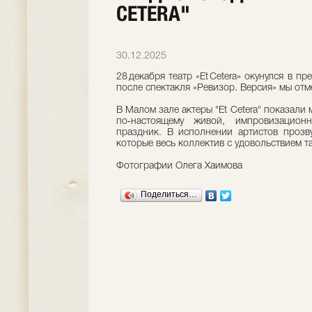
CETERA"
30.12.2025
28 декабря театр «Et Cetera» окунулся в 
после спектакля «Ревизор. Версия» мы от
В Малом зале актеры "Et Cetera" показали
по‑настоящему живой, импровизацио
праздник. В исполнении артистов прозв
которые весь коллектив с удовольствием т
Фотографии Олега Хаимова
Поделиться…