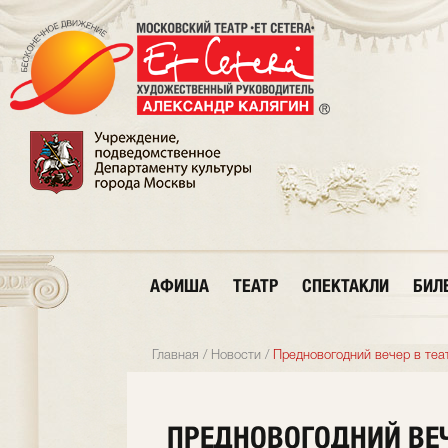
АФИША
ТЕАТР
СПЕКТАКЛИ
БИЛ
Главная
/
Новости
/
Предновогодний вечер в теат
ПРЕДНОВОГОДНИЙ ВЕЧЕ