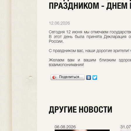
ПРАЗДНИКОМ - ДНЕМ 
12.06.2026
Сегодня 12 июня мы отмечаем государств
В этот день была принята Декларация о
России.
С праздником вас, наши дорогие зрители!
Желаем вам и вашим близким здоров
взаимопонимания!
Поделиться…
ДРУГИЕ НОВОСТИ
.2026
06.08.2026
31.07