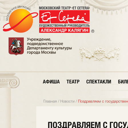
АФИША
ТЕАТР
СПЕКТАКЛИ
БИЛ
Главная
/
Новости
/
Поздравляем с государствен
ПОЗДРАВЛЯЕМ С ГОС